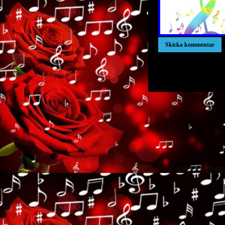
xxxxxxxxxxxxxxxxxxx
xxxxxxxxxxxxxxxxxxx
xxxxxxxxxxxxxxxxxxx