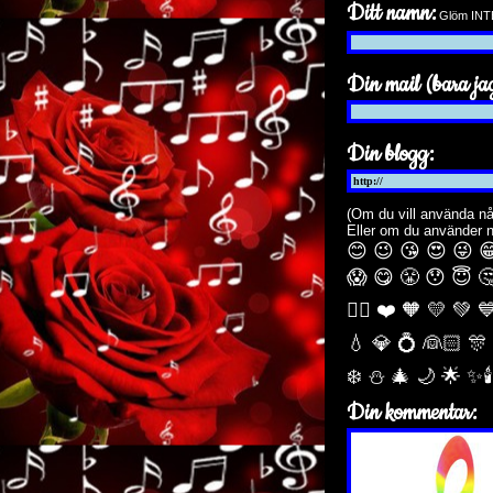
Ditt namn:
Glöm INTE 
Din mail (bara jag
Din blogg:
(Om du vill använda nå
Eller om du använder 
😊 😉 😘 😍 😜 
😱 😋 😤 😯 😇 
🏳️‍🌈 ❤️ 🧡 💛 💚 
💧 💎 💍 👰🏻 🎊
❄️ ⛄ 🎄 🌙️ 🌟 ✨
Din kommentar: