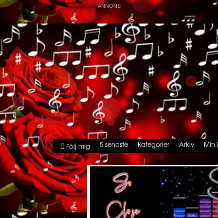
5 senaste
Kategorier
Arkiv
Min 
Följ mig