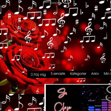
5 senaste
Kategorier
Arkiv
Min 
Följ mig