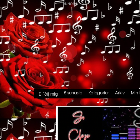
5 senaste
Kategorier
Arkiv
Min 
Följ mig