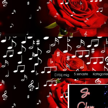
5 senaste
Kategorie
Följ mig