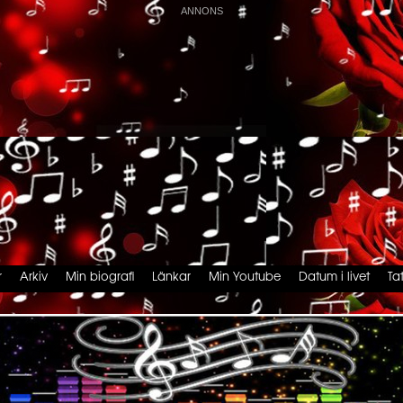
r
Arkiv
Min biografi
Länkar
Min Youtube
Datum i livet
Ta