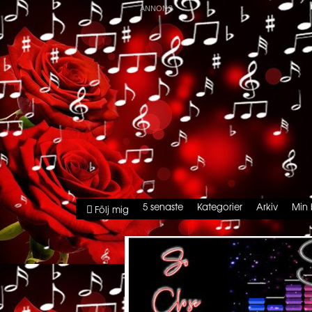
5 senaste
Kategorier
Arkiv
Min 
Följ mig