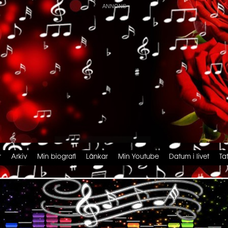
r
Arkiv
Min biografi
Länkar
Min Youtube
Datum i livet
Ta