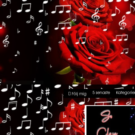
5 senaste
Kategorie
Följ mig