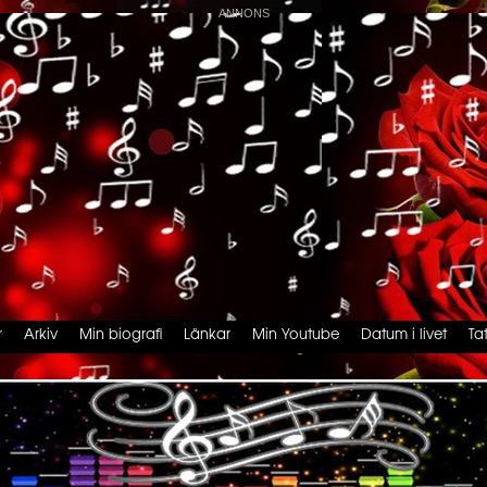
r
Arkiv
Min biografi
Länkar
Min Youtube
Datum i livet
Ta