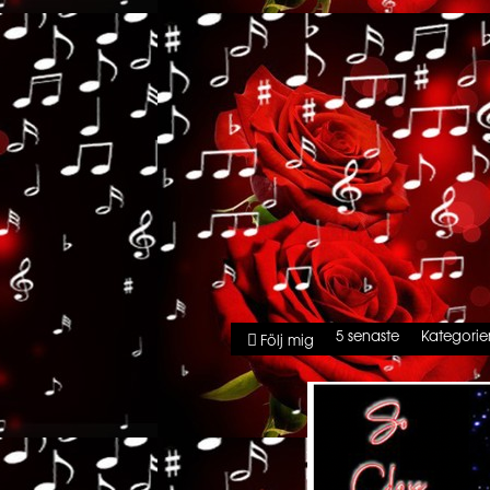
5 senaste
Kategorie
Följ mig