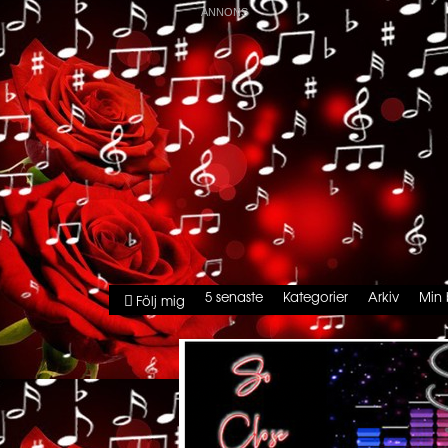
5 senaste
Kategorier
Arkiv
Min 
Följ mig