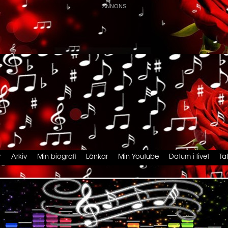
r
Arkiv
Min biografi
Länkar
Min Youtube
Datum i livet
Ta