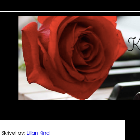
Skrivet av:
Lillan Kind