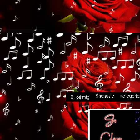
5 senaste
Kategorie
Följ mig