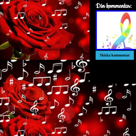
Din kommentar:
xxxxxxxxxxxxxxxxxxx
xxxxxxxxxxxxxxxxxxx
xxxxxxxxxxxxxxxxxxx