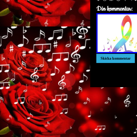
Din kommentar:
xxxxxxxxxxxxxxxxxxx
xxxxxxxxxxxxxxxxxxx
xxxxxxxxxxxxxxxxxxx