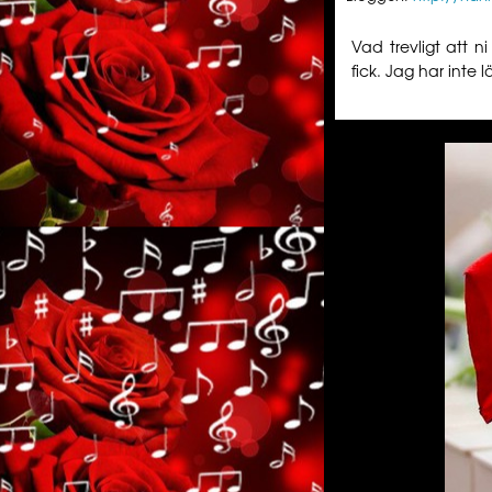
Vad trevligt att n
fick. Jag har inte 