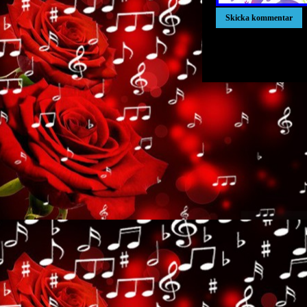
xxxxxxxxxxxxxxxxxxx
xxxxxxxxxxxxxxxxxxx
xxxxxxxxxxxxxxxxxxx