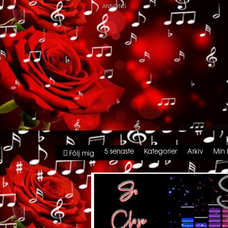
5 senaste
Kategorier
Arkiv
Min 
Följ mig