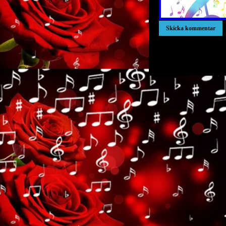
xxxxxxxxxxxxxxxxxxx
xxxxxxxxxxxxxxxxxxx
xxxxxxxxxxxxxxxxxxx