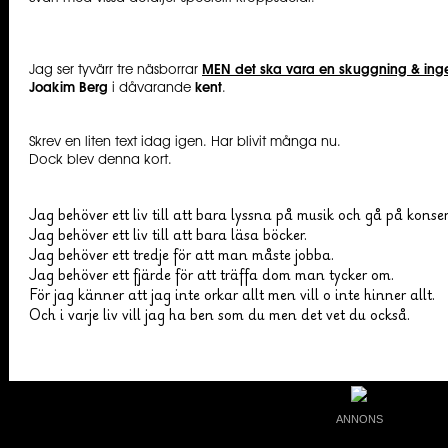
Jag ser tyvärr tre näsborrar
MEN det ska vara en skuggning & inge
Joakim Berg
i dåvarande
kent
.
Skrev en liten text idag igen. Har blivit många nu.
Dock blev denna kort.
Jag behöver ett liv till att bara lyssna på musik och gå på konser
Jag behöver ett liv till att bara läsa böcker.
Jag behöver ett tredje för att man måste jobba.
Jag behöver ett fjärde för att träffa dom man tycker om.
För jag känner att jag inte orkar allt men vill o inte hinner allt.
Och i varje liv vill jag ha ben som du men det vet du också.