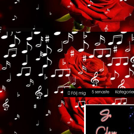
5 senaste
Kategorie
Följ mig