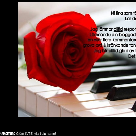
t namn:
Glöm INTE fylla i ditt namn!