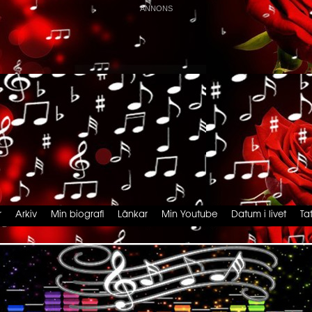
r
Arkiv
Min biografi
Länkar
Min Youtube
Datum i livet
Ta